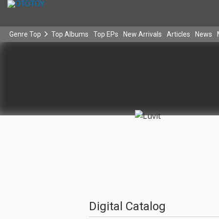
Genre Top
Top Albums
Top EPs
New Arrivals
Articles
News
Digital Catalog