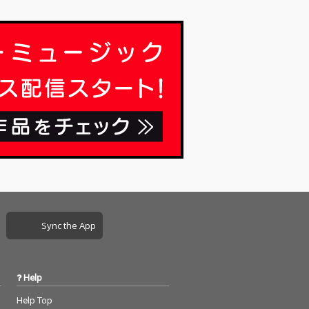
込まれるであろ
に引き込まれるであろ
う
Sync the App
Help
Help Top