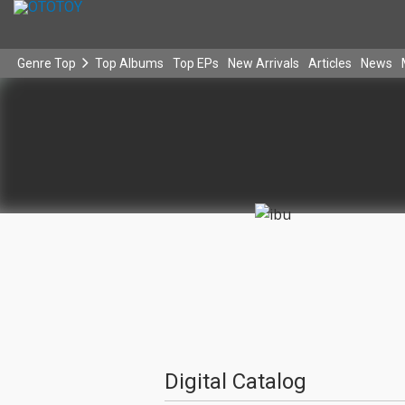
Genre Top
Top Albums
Top EPs
New Arrivals
Articles
News
Digital Catalog