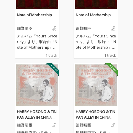
Note of Mothership
Note of Mothership
細野晴臣
細野晴臣
アルバム「Yours Since
アルバム「Yours Since
rely」より、収録曲「N
rely」より、収録曲「N
ote of Mothership」を
ote of Mothership」を
先行配信
先行配信
1 track
1 track
HARRY HOSONO & TIN
HARRY HOSONO & TIN
PAN ALLEY IN CHINA T
PAN ALLEY IN CHINA T
OWN 1976 (Live)
OWN 1976 (Live)
細野晴臣
細野晴臣
細野晴臣率いるティ
細野晴臣率いるティ