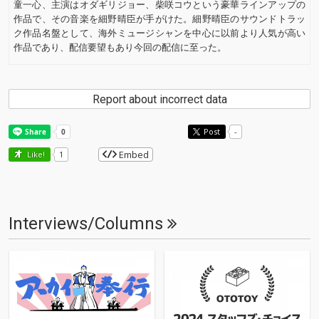
童一心、主演はオダギリジョー、柴咲コウという豪華ラインアップの
作品で、その音楽を細野晴臣が手がけた。細野晴臣のサウンドトラッ
ク作品名盤として、海外ミュージシャンを中心に以前より人気が高い
作品であり、配信要望もあり今回の配信に至った。
Report about incorrect data
Post
-
Embed
Like!
1
Interviews/Columns