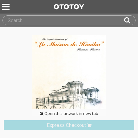
Open this artwork in new tab
Express Checkout