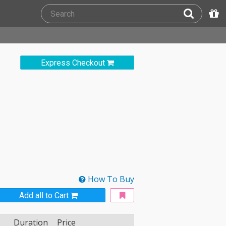
Express Checkout
How To Buy
Add all to Cart
Duration
Price