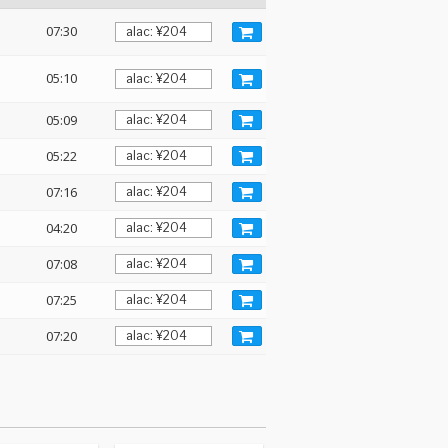
07:30
05:10
05:09
05:22
07:16
04:20
07:08
07:25
07:20