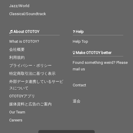
Jazz/World
Classical/Soundtrack
About OTOTOY
Help
What is OTOTOY?
Help Top
会社概要
Make OTOTOY better
利用規約
Found something weird? Please
プライバシー・ポリシー
mail us
特定商取引法に基づく表示
外部データ連携しているサービ
Contact
スについて
OTOTOYアプリ
退会
媒体資料と広告のご案内
Our Team
Careers