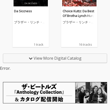
Da Siccness
Choice Kuttz: Da Best
Of Brotha Lynch Hung
ブラザー・リンチ・ハ
ブラザー・リンチ・ハ
ング
ング
1 track
16 tracks
View More Digital Catalog
Error.