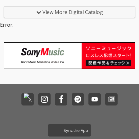
View More Digital Catalog
Error.
Sync the App