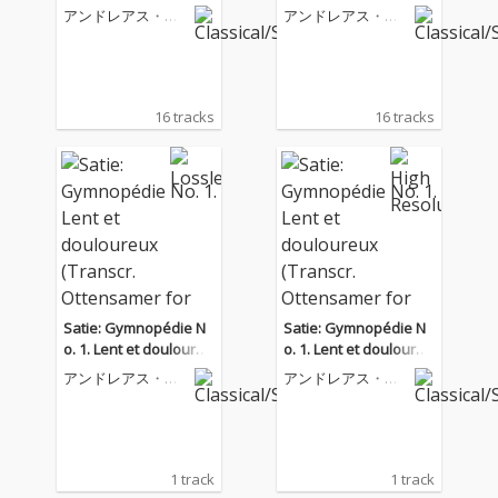
アンドレアス・オ
アンドレアス・オ
ッテンザマー
ッテンザマー
16 tracks
16 tracks
Satie: Gymnopédie N
Satie: Gymnopédie N
o. 1. Lent et douloureu
o. 1. Lent et douloureu
x (Transcr. Ottensame
x (Transcr. Ottensame
アンドレアス・オ
アンドレアス・オ
r for Clarinet and Pian
r for Clarinet and Pian
ッテンザマー
ッテンザマー
o)
o)
1 track
1 track