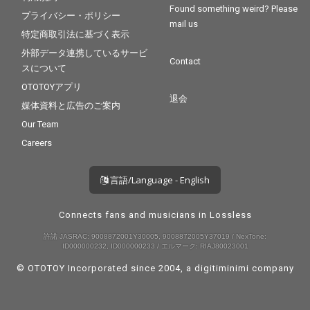
Found something weird? Please
プライバシー・ポリシー
mail us
特定商取引法に基づく表示
外部データ連携しているサービ
Contact
スについて
OTOTOYアプリ
退会
媒体資料と広告のご案内
Our Team
Careers
言語/Language - English
Connects fans and musicians in Lossless
許諾 JASRAC: 9008872001Y30005, 9008872005Y37019 / NexTone:
ID000000232, ID000000233 / エルマーク: RIAJ80023001
© OTOTOY Incorporated since 2004, a
digitiminimi
company