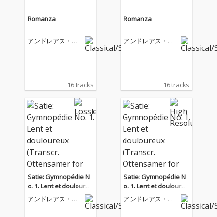
Romanza
Romanza
アンドレアス・オ
アンドレアス・オ
ッテンザマー
ッテンザマー
16 tracks
16 tracks
Satie: Gymnopédie N
Satie: Gymnopédie N
o. 1. Lent et douloureu
o. 1. Lent et douloureu
x (Transcr. Ottensame
x (Transcr. Ottensame
アンドレアス・オ
アンドレアス・オ
r for Clarinet and Pian
r for Clarinet and Pian
ッテンザマー
ッテンザマー
o)
o)