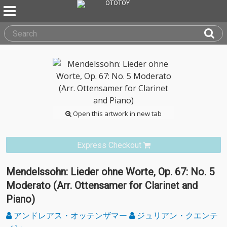
Open this artwork in new tab
Express Checkout
Mendelssohn: Lieder ohne Worte, Op. 67: No. 5
Moderato (Arr. Ottensamer for Clarinet and
Piano)
アンドレアス・オッテンザマー
ジュリアン・クエンテ