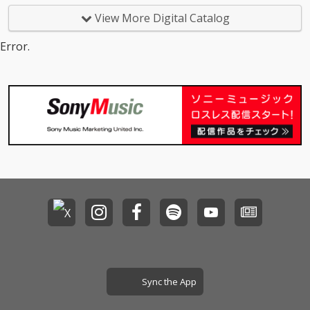
View More Digital Catalog
Error.
Sync the App