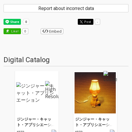
Report about incorrect data
Post
-
Embed
Like!
0
Digital Catalog
ジンジャー・キャッ
ジンジャー・キャッ
ト・アプリシエーショ
ト・アプリシエーショ
ン
ン