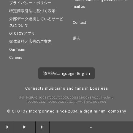
プライバシー・ポリシー
mail us
特定商取引法に基づく表示
外部データ連携しているサービ
Contact
スについて
OTOTOYアプリ
退会
媒体資料と広告のご案内
Our Team
Careers
言語/Language - English
Connects musicians and fans in Lossless
許諾 JASRAC: 9008872001Y30005, 9008872005Y37019 / NexTone:
ID000000232, ID000000233 / エルマーク: RIAJ80023001
© OTOTOY Incorporated since 2004, a
digitiminimi
company
--