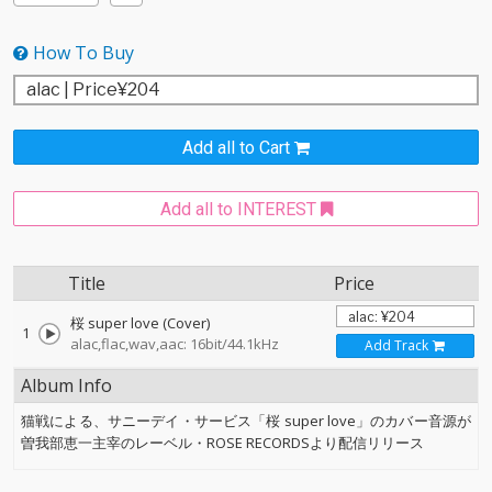
How To Buy
Add all to Cart
Add all to INTEREST
Title
Price
桜 super love (Cover)
1
alac,flac,wav,aac: 16bit/44.1kHz
Add Track
Album Info
猫戦による、サニーデイ・サービス「桜 super love」のカバー音源が
曽我部恵一主宰のレーベル・ROSE RECORDSより配信リリース