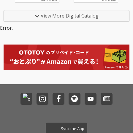
View More Digital Catalog
Error.
Sync the App