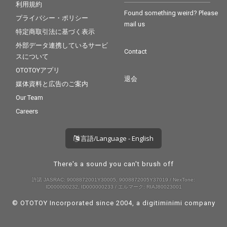
利用規約
Found something weird? Please
プライバシー・ポリシー
mail us
特定商取引法に基づく表示
外部データ連携しているサービ
Contact
スについて
OTOTOYアプリ
退会
媒体資料と広告のご案内
Our Team
Careers
言語/Language - English
There's a sound you can't brush off
許諾 JASRAC: 9008872001Y30005, 9008872005Y37019 / NexTone:
ID000000232, ID000000233 / エルマーク: RIAJ80023001
© OTOTOY Incorporated since 2004, a
digitiminimi
company