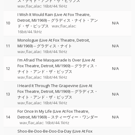
ス・ナイト・アンド・ザ・ピップス
wav,flac,alac: 16bit/44.1kHz
I Wish It Would Rain (Live At Fox Theatre,
Detroit, MI/1969)
--
グラディス・ナイト・アン
10
N/A
ド・ザ・ピップス
wav,flac,alac:
16bit/44.1kHz
Monologue (Live At Fox Theatre, Detroit,
11
MI/1969)
--
グラディス・ナイト
N/A
wav,flac,alac: 16bit/44.1kHz
I'm Afraid The Masquerade Is Over (Live At
Fox Theatre, Detroit, MI/1969)
--
グラディス・
12
N/A
ナイト・アンド・ザ・ピップス
wav,flac,alac: 16bit/44.1kHz
I Heard It Through The Grapevine (Live At
Fox Theatre, Detroit, MI/1969)
--
グラディス・
13
N/A
ナイト・アンド・ザ・ピップス
wav,flac,alac: 16bit/44.1kHz
For Once In My Life (Live At Fox Theatre,
14
Detroit, MI/1969)
--
スティーヴィー・ワンダー
N/A
wav,flac,alac: 16bit/44.1kHz
Shoo-Be-Doo-Be-Doo-Da-Day (Live At Fox