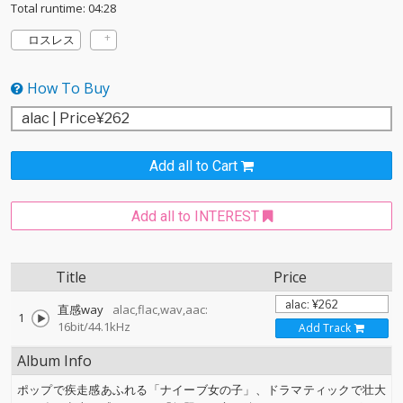
Total runtime: 04:28
ロスレス
How To Buy
Add all to Cart
Add all to INTEREST
Title
Price
直感way
alac,flac,wav,aac:
1
16bit/44.1kHz
Add Track
Album Info
ポップで疾走感あふれる「ナイーブ女の子」、ドラマティックで壮大