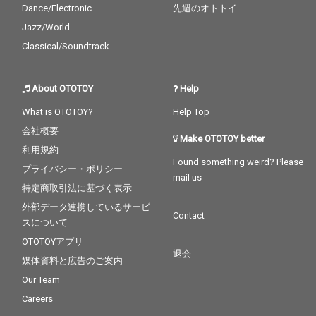
Dance/Electronic
先週のオトトイ
Jazz/World
Classical/Soundtrack
About OTOTOY
Help
What is OTOTOY?
Help Top
会社概要
Make OTOTOY better
利用規約
Found something weird? Please
プライバシー・ポリシー
mail us
特定商取引法に基づく表示
外部データ連携しているサービ
Contact
スについて
OTOTOYアプリ
退会
媒体資料と広告のご案内
Our Team
Careers