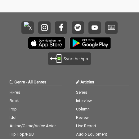
新たば側面を示した楽
新たば側面を示した楽
曲に仕上がっている。
曲に仕上がっている。
Sync the App
Genre
-
All Genres
Articles
Hi-res
Series
Rock
Interview
Pop
Column
Idol
Review
Anime/Game/Voice Actor
Live Report
Hip Hop/R&B
Audio Equipment