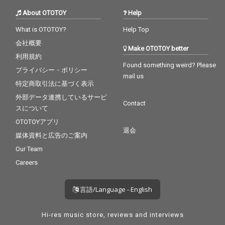
About OTOTOY
Help
What is OTOTOY?
Help Top
会社概要
Make OTOTOY better
利用規約
Found something weird? Please
プライバシー・ポリシー
mail us
特定商取引法に基づく表示
外部データ連携しているサービ
Contact
スについて
OTOTOYアプリ
退会
媒体資料と広告のご案内
Our Team
Careers
言語/Language - English
Hi-res music store, reviews and interviews