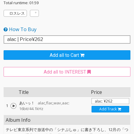
Total runtime: 01:59
ロスレス
How To Buy
Add all to Cart
Add all to INTEREST
Title
Price
あいっ！
alac,flac,wav,aac:
1
16bit/44.1kHz
Add Track
Album Info
テレビ東京系列で放送中の「シナぷしゅ」に書き下ろし、12月の「つ