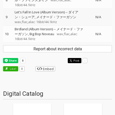
8
ル・ファインスタイン
wav,flac,alac:
N/A
16bit/44.1kHz
Let's Fall In Love (Album Version)
--
ダイア
9
ン・シューア
メイナード・ファーガソン
N/A
wav,flac,alac: 16bit/44.1kHz
Birdland (Album Version)
--
メイナード・ファ
10
ーガソン
Big Bop Noveau
wav,flac,alac:
N/A
16bit/44.1kHz
Report about incorrect data
Post
-
Embed
Like!
0
Digital Catalog