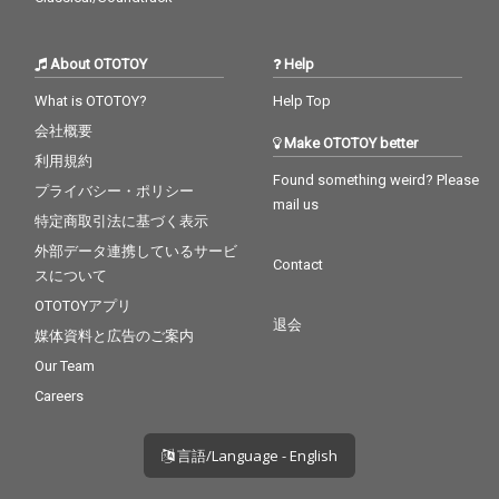
About OTOTOY
Help
What is OTOTOY?
Help Top
会社概要
Make OTOTOY better
利用規約
Found something weird? Please
プライバシー・ポリシー
mail us
特定商取引法に基づく表示
外部データ連携しているサービ
Contact
スについて
OTOTOYアプリ
退会
媒体資料と広告のご案内
Our Team
Careers
言語/Language - English