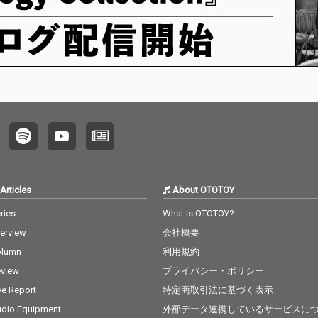
Articles
About OTOTOY
ries
What is OTOTOY?
terview
会社概要
olumn
利用規約
view
プライバシー・ポリシー
ve Report
特定商取引法に基づく表示
dio Equipment
外部データ連携しているサービスに