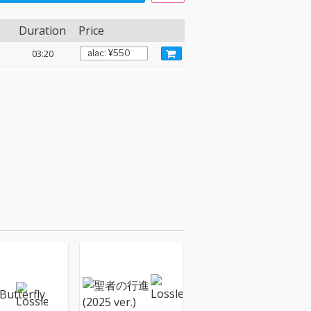
Duration
Price
03:20