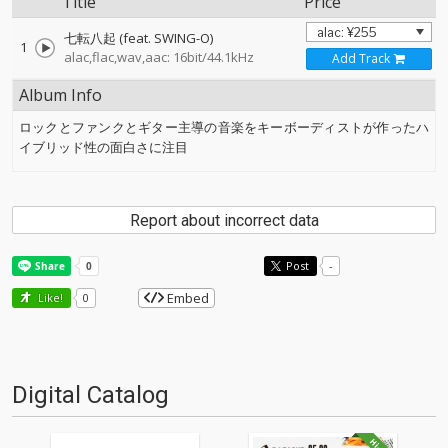
Title
Price
七転八起 (feat. SWING-O)
1
alac,flac,wav,aac: 16bit/44.1kHz
Add Track
Album Info
ロックとファンクとギター主導の音楽をキーボーディストが作ったハ
イブリッド性の面白さに注目
Report about incorrect data
Post
-
Embed
Like!
0
Digital Catalog