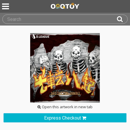
Open this artwork in new tab
Express Checkout