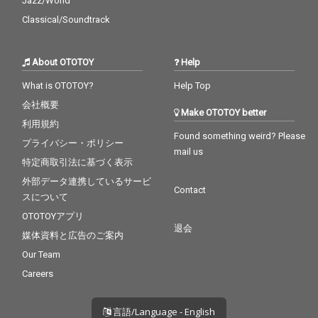
Jazz/World
Classical/Soundtrack
About OTOTOY
Help
What is OTOTOY?
Help Top
会社概要
Make OTOTOY better
利用規約
Found something weird? Please
プライバシー・ポリシー
mail us
特定商取引法に基づく表示
外部データ連携しているサービ
Contact
スについて
OTOTOYアプリ
退会
媒体資料と広告のご案内
Our Team
Careers
言語/Language - English