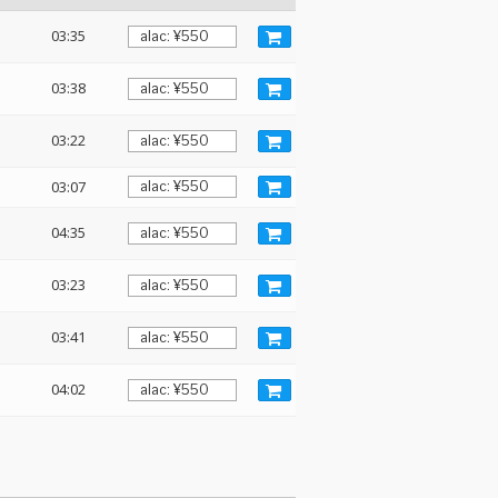
03:35
03:38
03:22
03:07
04:35
03:23
03:41
04:02