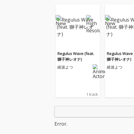
Regulus Wave (feat.
Regulus Wave (
獅子神レオナ)
獅子神レオナ)
綾波よつ
綾波よつ
1 track
Error.