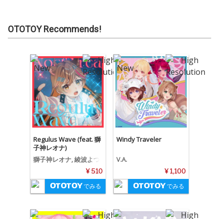
OTOTOY Recommends!
Regulus Wave (feat. 獅
Windy Traveler
子神レオナ)
獅子神レオナ, 綾波よつ
V.A.
¥ 510
¥ 1,100
でみる
でみる