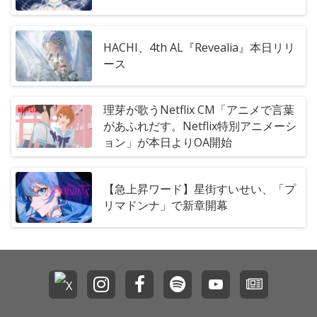
HACHI、4th AL『Revealia』本日リリ
ース
理芽が歌うNetflix CM「アニメで言葉
があふれだす。Netflix特別アニメーシ
ョン」が本日よりOA開始
【急上昇ワード】星街すいせい、「プ
リマドンナ」で新章開幕