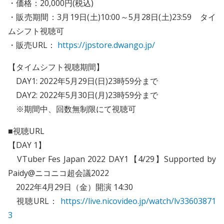
・価格：20,000円(税込)
・販売期間：3月19日(土)10:00～5月28日(土)23:59 タイ
ムシフト視聴可
・販売URL：
https://jpstore.dwango.jp/
【タイムシフト視聴期間】
DAY1: 2022年5月29日(日)23時59分まで
DAY2: 2022年5月30日(月)23時59分まで
※期間中、回数無制限にて視聴可
■視聴URL
【DAY 1】
VTuber Fes Japan 2022 DAY1【4/29】Supported by
Paidy@ニコニコ超会議2022
2022年4月29日（金）開演 14:30
視聴URL：
https://live.nicovideo.jp/watch/lv33603871
3