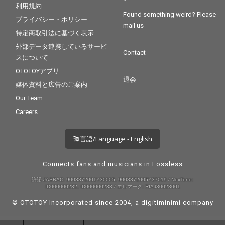
利用規約
Found something weird? Please
プライバシー・ポリシー
mail us
特定商取引法に基づく表示
外部データ連携しているサービ
Contact
スについて
OTOTOYアプリ
退会
媒体資料と広告のご案内
Our Team
Careers
言語/Language - English
Connects fans and musicians in Lossless
許諾 JASRAC: 9008872001Y30005, 9008872005Y37019 / NexTone:
ID000000232, ID000000233 / エルマーク: RIAJ80023001
© OTOTOY Incorporated since 2004, a
digitiminimi
company