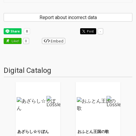
Report about incorrect data
Post
-
Embed
Like!
0
Digital Catalog
あざらし☆りぼん
おふとん王国の歌