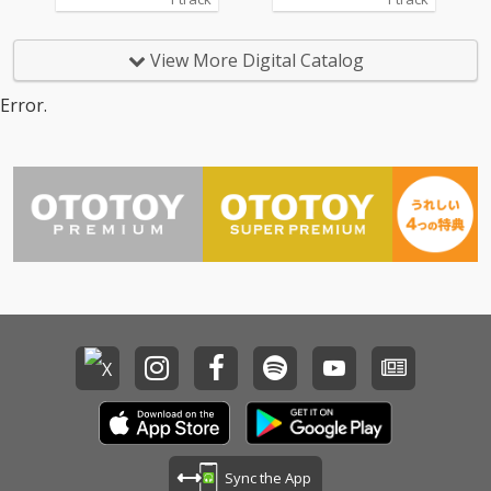
りん」こと恋汐りんご
りん」こと恋汐りんご
のソロ楽曲。
のソロ楽曲。
View More Digital Catalog
Error.
Sync the App