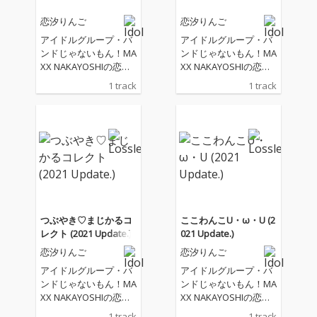
恋汐りんご
恋汐りんご
アイドルグループ・バ
アイドルグループ・バ
ンドじゃないもん！MA
ンドじゃないもん！MA
XX NAKAYOSHIの恋す
XX NAKAYOSHIの恋す
るりんごいろ担当「汐
るりんごいろ担当「汐
1 track
1 track
りん」こと恋汐りんご
りん」こと恋汐りんご
のソロ楽曲。
のソロ楽曲。
つぶやき♡まじかるコ
ここわんこU・ω・U (2
レクト (2021 Update.)
021 Update.)
恋汐りんご
恋汐りんご
アイドルグループ・バ
アイドルグループ・バ
ンドじゃないもん！MA
ンドじゃないもん！MA
XX NAKAYOSHIの恋す
XX NAKAYOSHIの恋す
るりんごいろ担当「汐
るりんごいろ担当「汐
1 track
1 track