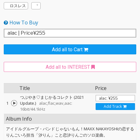
ロスレス
How To Buy
Add all to Cart
Add all to INTEREST
Title
Price
つぶやき♡まじかるコレクト (2021
1
Update.)
alac,flac,wav,aac:
Add Track
16bit/44.1kHz
Album Info
アイドルグループ・バンドじゃないもん！MAXX NAKAYOSHIの恋する
りんごいろ担当「汐りん」こと恋汐りんごのソロ楽曲。