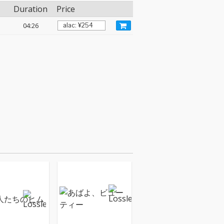
Duration
Price
04:26