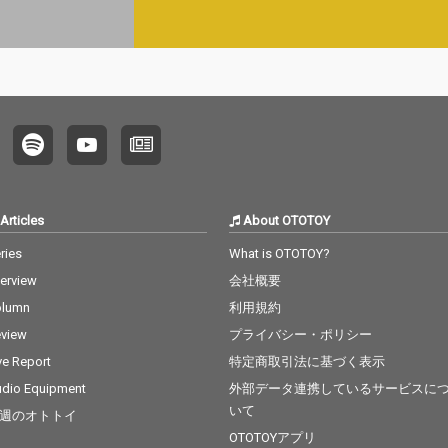
Articles
About OTOTOY
ries
What is OTOTOY?
terview
会社概要
olumn
利用規約
view
プライバシー・ポリシー
ve Report
特定商取引法に基づく表示
dio Equipment
外部データ連携しているサービスに
いて
週のオトトイ
OTOTOYアプリ