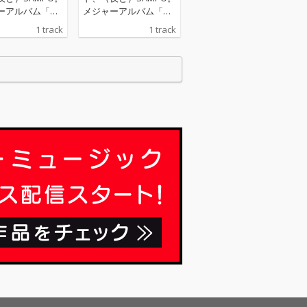
ーアルバム「モ
メジャーアルバム「モ
ー」より先行配
ンスター」より先行配
1 track
1 track
信！