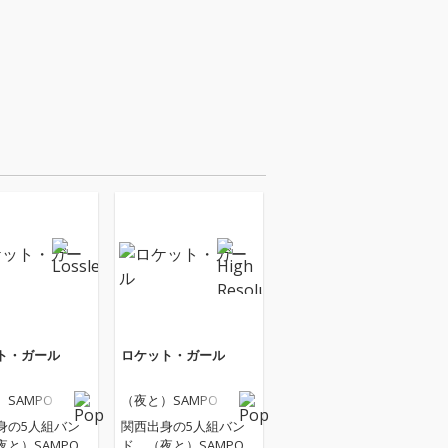
ト・ガール
ロケット・ガール
SAMPO
（夜と）SAMPO
身の5人組バン
関西出身の5人組バン
夜と）SAMPO。
ド、（夜と）SAMPO。