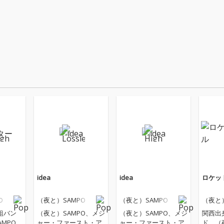
idea
idea
ロケッ
O
（夜と）SAMPO
（夜と）SAMPO
（夜と）
組バン
（夜と）SAMPO、メジ
（夜と）SAMPO、メジ
関西出
MPO。
ャー・ファースト・ア
ャー・ファースト・ア
ド、（