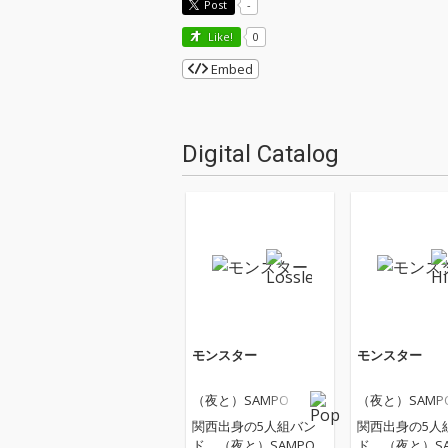
Post
-
Like!
0
Embed
Digital Catalog
モンスター
モンスター
（夜と）SAMPO
（夜と）SAMP
関西出身の5人組バン
関西出身の5人
ド、（夜と）SAMPO。
ド、（夜と）SA