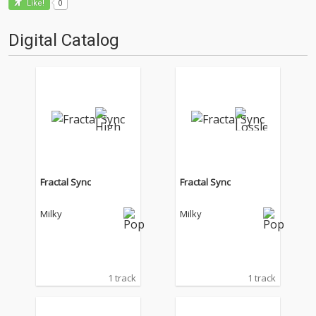
0
Like!
Digital Catalog
Fractal Sync
Fractal Sync
Milky
Milky
1 track
1 track