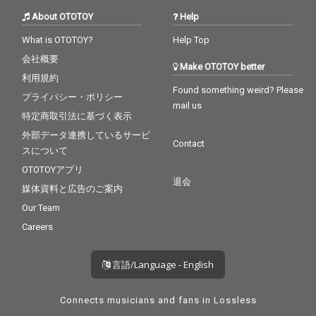
About OTOTOY
Help
What is OTOTOY?
Help Top
会社概要
Make OTOTOY better
利用規約
Found something weird? Please
プライバシー・ポリシー
mail us
特定商取引法に基づく表示
外部データ連携しているサービ
Contact
スについて
OTOTOYアプリ
退会
媒体資料と広告のご案内
Our Team
Careers
言語/Language - English
Connects musicians and fans in Lossless