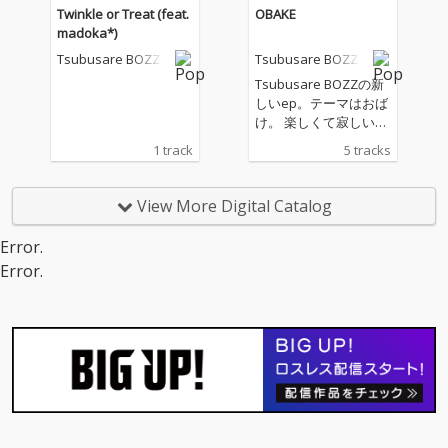
Twinkle or Treat (feat.
OBAKE
madoka*)
Tsubusare BOZZ
Tsubusare BOZZ
Tsubusare BOZZの新
しいep。テーマはおば
け。 楽しくて寂しい、
ちょっと怖い。 嘘つき
1 track
5 tracks
メリーゴーラウンドで
はボーカリストmadok
a*とタッグを組んで新
View More Digital Catalog
しい世界観を構築。
Error.
Error.