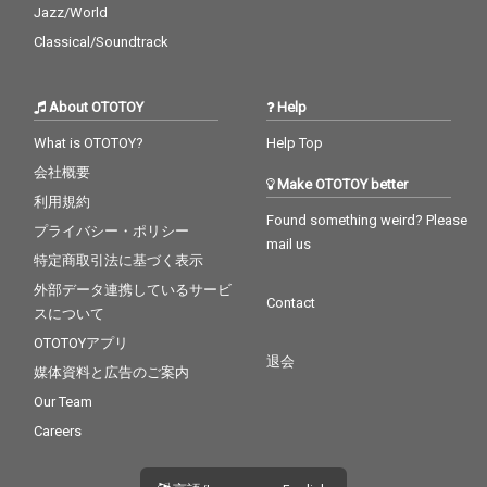
Jazz/World
Classical/Soundtrack
About OTOTOY
Help
What is OTOTOY?
Help Top
会社概要
Make OTOTOY better
利用規約
Found something weird? Please
プライバシー・ポリシー
mail us
特定商取引法に基づく表示
外部データ連携しているサービ
Contact
スについて
OTOTOYアプリ
退会
媒体資料と広告のご案内
Our Team
Careers