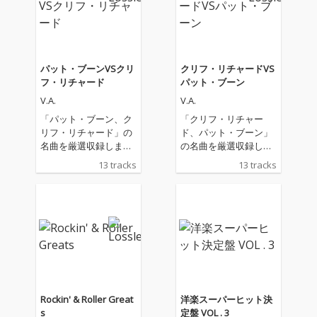
パット・ブーンVSクリ
クリフ・リチャードVS
フ・リチャード
パット・ブーン
V.A.
V.A.
「パット・ブーン、ク
「クリフ・リチャー
リフ・リチャード」の
ド、パット・ブーン」
名曲を厳選収録しまし
の名曲を厳選収録しま
た！
した！
13 tracks
13 tracks
Rockin' & Roller Great
洋楽スーパーヒット決
s
定盤 VOL . 3