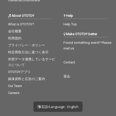
Classical/Soundtrack
About OTOTOY
Help
What is OTOTOY?
Help Top
会社概要
Make OTOTOY better
利用規約
Found something weird? Please
プライバシー・ポリシー
mail us
特定商取引法に基づく表示
外部データ連携しているサービ
Contact
スについて
OTOTOYアプリ
退会
媒体資料と広告のご案内
Our Team
Careers
言語/Language - English