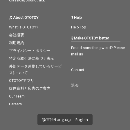
Classical/Soundtrack
About OTOTOY
Help
What is OTOTOY?
Help Top
会社概要
Make OTOTOY better
利用規約
Found something weird? Please
プライバシー・ポリシー
mail us
特定商取引法に基づく表示
外部データ連携しているサービ
Contact
スについて
OTOTOYアプリ
退会
媒体資料と広告のご案内
Our Team
Careers
言語/Language - English