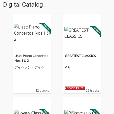
Digital Catalog
Liszt: Piano Concertos
GREATEST CLASSICS
Nos.1 & 2
アイヴァン・デイヴィ
V.A.
ス
GOOD PRICE!
12 tracks
22 tracks