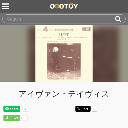
アイヴァン・デイヴィス
Post
-
0
Like!