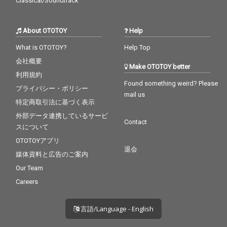
Classical/Soundtrack
About OTOTOY
Help
What is OTOTOY?
Help Top
会社概要
Make OTOTOY better
利用規約
Found something weird? Please
プライバシー・ポリシー
mail us
特定商取引法に基づく表示
外部データ連携しているサービ
Contact
スについて
OTOTOYアプリ
退会
媒体資料と広告のご案内
Our Team
Careers
言語/Language - English