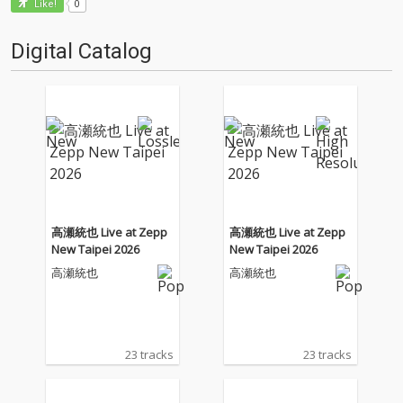
0
Like!
Digital Catalog
高瀬統也 Live at Zepp
高瀬統也 Live at Zepp
New Taipei 2026
New Taipei 2026
高瀬統也
高瀬統也
23 tracks
23 tracks