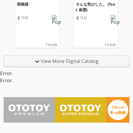
雨模様
そんな気がした。 (fea
t. 南雲)
まつり
まつり
1 track
1 track
View More Digital Catalog
Error.
Error.