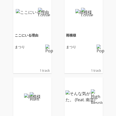
ここにいる理由
雨模様
まつり
まつり
1 track
1 track