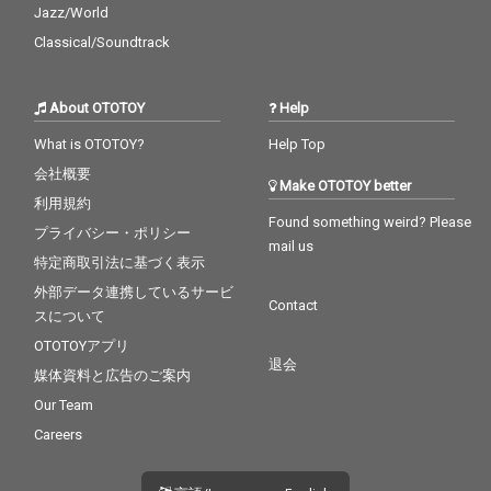
Jazz/World
Classical/Soundtrack
About OTOTOY
Help
What is OTOTOY?
Help Top
会社概要
Make OTOTOY better
利用規約
Found something weird? Please
プライバシー・ポリシー
mail us
特定商取引法に基づく表示
外部データ連携しているサービ
Contact
スについて
OTOTOYアプリ
退会
媒体資料と広告のご案内
Our Team
Careers