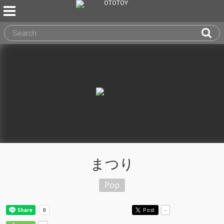
まつり
Pop
Post
-