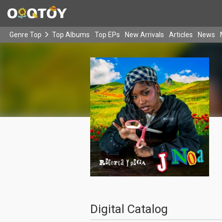
Genre Top
Top Albums
Top EPs
New Arrivals
Articles
News
Digital Catalog