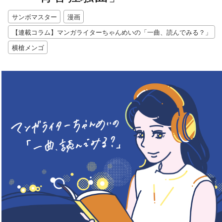
サンボマスター
漫画
【連載コラム】マンガライターちゃんめいの「一曲、読んでみる？」
横槍メンゴ