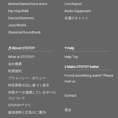
Anime/Game/Voice Actor
Live Report
Hip Hop/R&B
Audio Equipment
Dance/Electronic
先週のオトトイ
Jazz/World
Classical/Soundtrack
About OTOTOY
Help
What is OTOTOY?
Help Top
会社概要
Make OTOTOY better
利用規約
Found something weird? Please
プライバシー・ポリシー
mail us
特定商取引法に基づく表示
外部データ連携しているサービ
Contact
スについて
OTOTOYアプリ
退会
媒体資料と広告のご案内