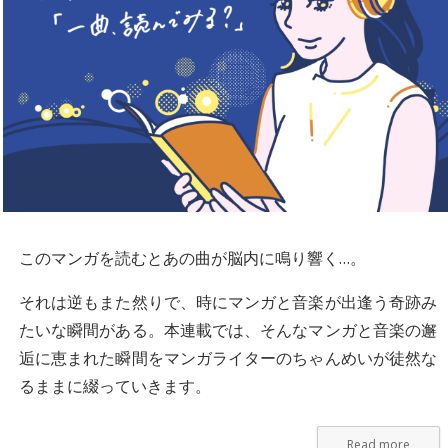
このマンガを読むとあの曲が脳内に鳴り響く…。
それは逆もまた然りで、時にマンガと音楽が出逢う奇跡み
たいな瞬間がある。本連載では、そんなマンガと音楽の邂
逅に恵まれた瞬間をマンガライターのちゃんめいが徒然な
るままに綴っていきます。
Read more