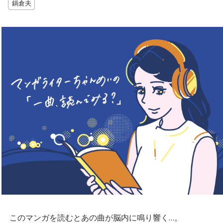
鍋倉夫
このマンガを読むとあの曲が脳内に鳴り響く…。