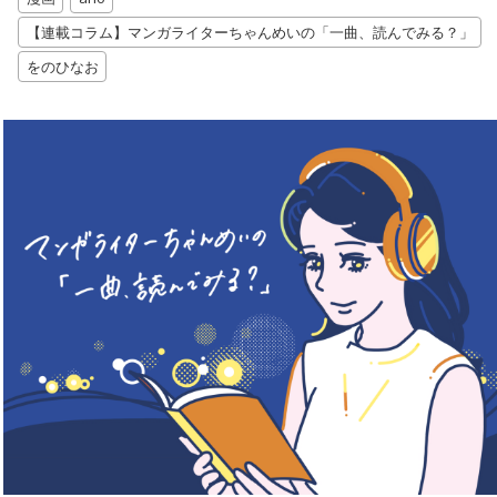
【連載コラム】マンガライターちゃんめいの「一曲、読んでみる？」
をのひなお