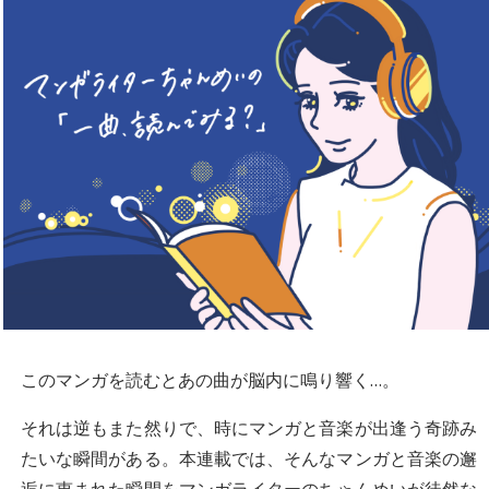
このマンガを読むとあの曲が脳内に鳴り響く…。
それは逆もまた然りで、時にマンガと音楽が出逢う奇跡み
たいな瞬間がある。本連載では、そんなマンガと音楽の邂
逅に恵まれた瞬間をマンガライターのちゃんめいが徒然な