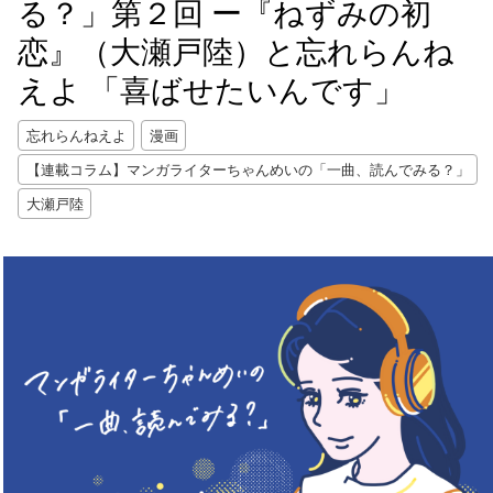
る？」第２回 ー『ねずみの初
恋』（大瀬戸陸）と忘れらんね
えよ 「喜ばせたいんです」
忘れらんねえよ
漫画
【連載コラム】マンガライターちゃんめいの「一曲、読んでみる？」
大瀬戸陸