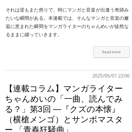
それは逆もまた然りで、時にマンガと音楽が出逢う奇跡み
たいな瞬間がある。本連載では、そんなマンガと音楽の邂
逅に恵まれた瞬間をマンガライターのちゃんめいが徒然な
るままに綴っていきます。
Read more
2025/05/01 22:00
【連載コラム】マンガライター
ちゃんめいの「一曲、読んでみ
る？」第3回 ―『クズの本懐』
（横槍メンゴ）とサンボマスタ
ー 「青春狂騒曲」