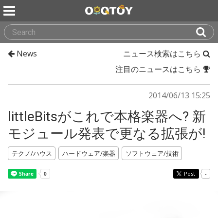
News
ニュース検索はこちら
注目のニュースはこちら
2014/06/13 15:25
littleBitsがこれで本格楽器へ? 新
モジュール発表で更なる拡張が!
テクノ/ハウス
ハードウェア/楽器
ソフトウェア/技術
Post
-