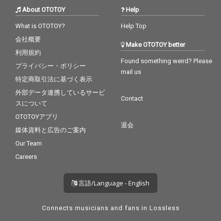
About OTOTOY
Help
What is OTOTOY?
Help Top
会社概要
Make OTOTOY better
利用規約
Found something weird? Please
プライバシー・ポリシー
mail us
特定商取引法に基づく表示
外部データ連携しているサービ
Contact
スについて
OTOTOYアプリ
退会
媒体資料と広告のご案内
Our Team
Careers
言語/Language - English
Connects musicians and fans in Lossless