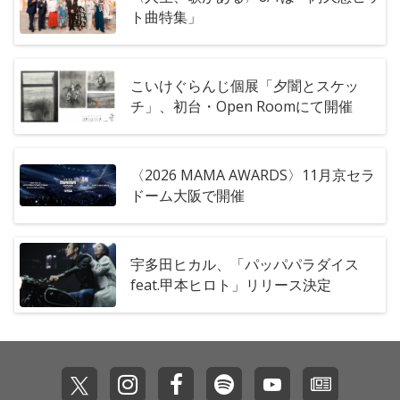
ト曲特集」
こいけぐらんじ個展「夕闇とスケッ
チ」、初台・Open Roomにて開催
〈2026 MAMA AWARDS〉11月京セラ
ドーム大阪で開催
宇多田ヒカル、「パッパパラダイス
feat.甲本ヒロト」リリース決定