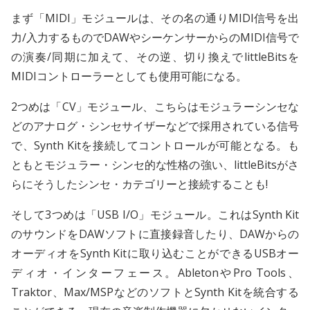
まず「MIDI」モジュールは、その名の通りMIDI信号を出
力/入力するものでDAWやシーケンサーからのMIDI信号で
の演奏/同期に加えて、その逆、切り換えでlittleBitsを
MIDIコントローラーとしても使用可能になる。
2つめは「CV」モジュール、こちらはモジュラーシンセな
どのアナログ・シンセサイザーなどで採用されている信号
で、Synth Kitを接続してコントロールが可能となる。も
ともとモジュラー・シンセ的な性格の強い、littleBitsがさ
らにそうしたシンセ・カテゴリーと接続することも!
そして3つめは「USB I/O」モジュール。これはSynth Kit
のサウンドをDAWソフトに直接録音したり、DAWからの
オーディオをSynth Kitに取り込むことができるUSBオー
ディオ・インターフェース。AbletonやPro Tools、
Traktor、Max/MSPなどのソフトとSynth Kitを統合する