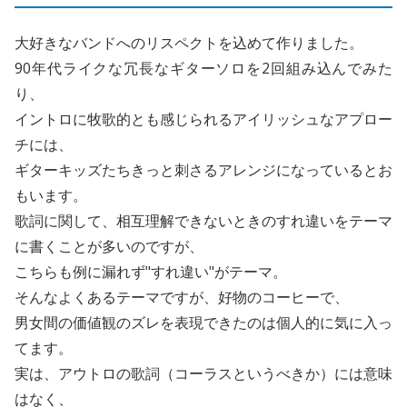
大好きなバンドへのリスペクトを込めて作りました。
90年代ライクな冗長なギターソロを2回組み込んでみた
り、
イントロに牧歌的とも感じられるアイリッシュなアプロー
チには、
ギターキッズたちきっと刺さるアレンジになっているとお
もいます。
歌詞に関して、相互理解できないときのすれ違いをテーマ
に書くことが多いのですが、
こちらも例に漏れず"すれ違い"がテーマ。
そんなよくあるテーマですが、好物のコーヒーで、
男女間の価値観のズレを表現できたのは個人的に気に入っ
てます。
実は、アウトロの歌詞（コーラスというべきか）には意味
はなく、