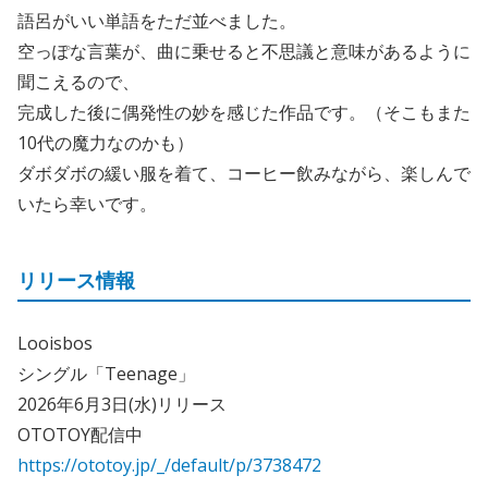
語呂がいい単語をただ並べました。
空っぽな言葉が、曲に乗せると不思議と意味があるように
聞こえるので、
完成した後に偶発性の妙を感じた作品です。（そこもまた
10代の魔力なのかも）
ダボダボの緩い服を着て、コーヒー飲みながら、楽しんで
いたら幸いです。
リリース情報
Looisbos
シングル「Teenage」
2026年6月3日(水)リリース
OTOTOY配信中
https://ototoy.jp/_/default/p/3738472