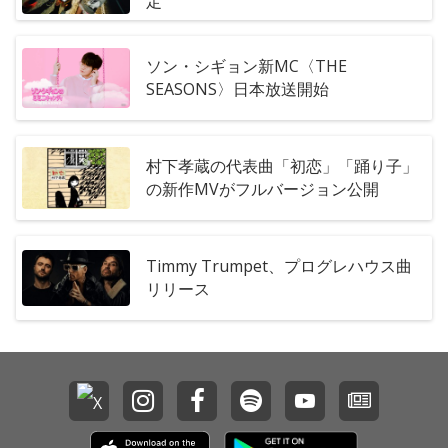
定
ソン・シギョン新MC〈THE
SEASONS〉日本放送開始
村下孝蔵の代表曲「初恋」「踊り子」
の新作MVがフルバージョン公開
Timmy Trumpet、プログレハウス曲
リリース