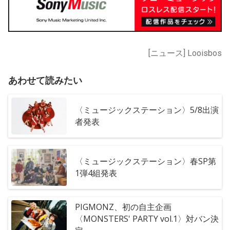
[ニュース] Looisbos
あわせて読みたい
〈ミュージックステーション〉5/8出演
者発表
〈ミュージックステーション〉春SP第
1弾4組発表
PIGMONZ、初の自主企画
〈MONSTERS' PARTY vol.1〉対バン決