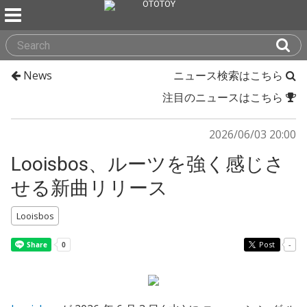
News
ニュース検索はこちら
注目のニュースはこちら
2026/06/03 20:00
Looisbos、ルーツを強く感じさ
せる新曲リリース
Looisbos
Post
-