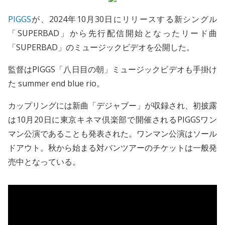
PIGGS
が、2024年10月30日にリリースする新シングル
「SUPERBAD」から先行配信開始となったリード曲
「SUPERBAD」のミュージックビデオを公開した。
監督はPIGGS「八日目の朝」ミュージックビデオも手掛け
た summer end blue rio。
カップリングには新曲「デジャブー」が収録され、初披露
は10月20日に東京キネマ倶楽部で開催されるPIGGSワン
マン公演であることも発表された。ワンマン公演はソール
ドアウト。秋から始まる対バンツアーのチケットは一般発
売中となっている。