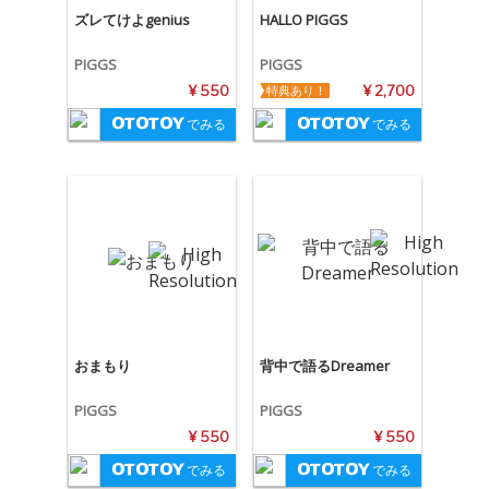
ズレてけよgenius
HALLO PIGGS
PIGGS
PIGGS
¥ 550
特典あり！
¥ 2,700
でみる
でみる
おまもり
背中で語るDreamer
PIGGS
PIGGS
¥ 550
¥ 550
でみる
でみる