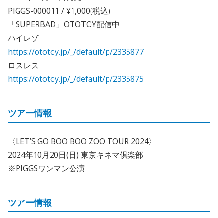
PIGGS-000011 / ¥1,000(税込)
「SUPERBAD」OTOTOY配信中
ハイレゾ
https://ototoy.jp/_/default/p/2335877
ロスレス
https://ototoy.jp/_/default/p/2335875
ツアー情報
〈LET’S GO BOO BOO ZOO TOUR 2024〉
2024年10月20日(日) 東京キネマ倶楽部
※PIGGSワンマン公演
ツアー情報