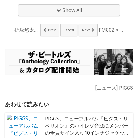
Show All
折坂悠太、名古屋・金...
FM802 × FR...
Prev
Latest
Next
[ニュース] PIGGS
あわせて読みたい
PIGGS、ニューアルバム『ピグス・リ
ベリオン』のハイレゾ音源にメンバー
の全員サイン入り10インチジャケッ