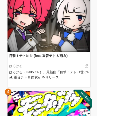
目撃！テト31世 (feat. 重音テト & 雨衣)
はろける
はろける（Hallo Cel）、最新曲『目撃！テト31世 (fe
at. 重音テト & 雨衣)』をリリース
4