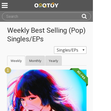
Weekly Best Selling (Pop)
Singles/EPs
Weekly
Monthly
Yearly
1