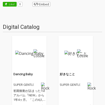
Embed
Like!
0
Digital Catalog
Dancing Baby
好きなこと
SUPER GENTLE
SUPER GENTLE
初期衝動が詰まった1st
アルバム『NEW』から
1年4ヶ月。「この4人
がいたら何でもでき