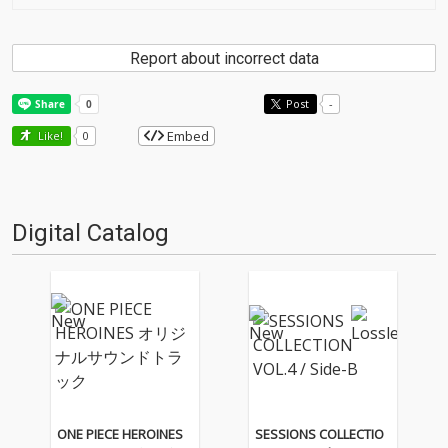
Report about incorrect data
Post
-
Embed
Like!
0
Digital Catalog
ONE PIECE HEROINES
SESSIONS COLLECTIO