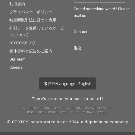
利用規約
Found something weird? Please
プライバシー・ポリシー
mail us
特定商取引法に基づく表示
外部データ連携しているサービ
Contact
スについて
OTOTOYアプリ
退会
媒体資料と広告のご案内
Our Team
Careers
言語/Language - English
There's a sound you can't brush off
許諾 JASRAC: 9008872001Y30005, 9008872005Y37019 / NexTone:
ID000000232, ID000000233 / エルマーク: RIAJ80023001
© OTOTOY Incorporated since 2004, a
digitiminimi
company