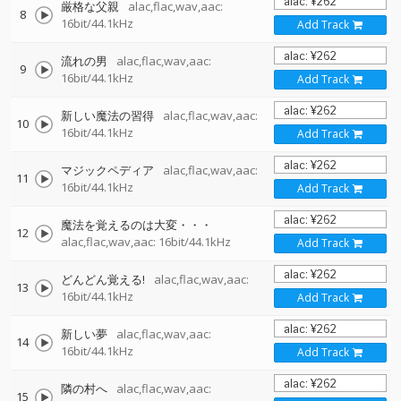
厳格な父親
alac,flac,wav,aac:
8
16bit/44.1kHz
Add Track
流れの男
alac,flac,wav,aac:
9
16bit/44.1kHz
Add Track
新しい魔法の習得
alac,flac,wav,aac:
10
16bit/44.1kHz
Add Track
マジックペディア
alac,flac,wav,aac:
11
16bit/44.1kHz
Add Track
魔法を覚えるのは大変・・・
12
alac,flac,wav,aac: 16bit/44.1kHz
Add Track
どんどん覚える!
alac,flac,wav,aac:
13
16bit/44.1kHz
Add Track
新しい夢
alac,flac,wav,aac:
14
16bit/44.1kHz
Add Track
隣の村へ
alac,flac,wav,aac:
15