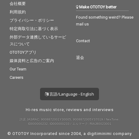
会社概要
Make OTOTOY better
利用規約
Found something weird? Please
プライバシー・ポリシー
mail us
特定商取引法に基づく表示
外部データ連携しているサービ
Contact
スについて
OTOTOYアプリ
退会
媒体資料と広告のご案内
Our Team
Careers
言語/Language - English
Hi-res music store, reviews and interviews
許諾 JASRAC: 9008872001Y30005, 9008872005Y37019 / NexTone:
ID000000232, ID000000233 / エルマーク: RIAJ80023001
© OTOTOY Incorporated since 2004, a
digitiminimi
company