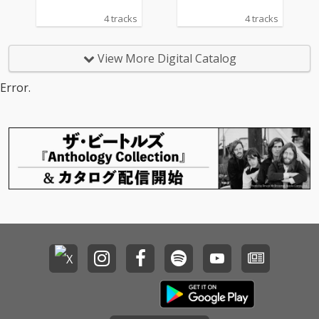
4 tracks
4 tracks
View More Digital Catalog
Error.