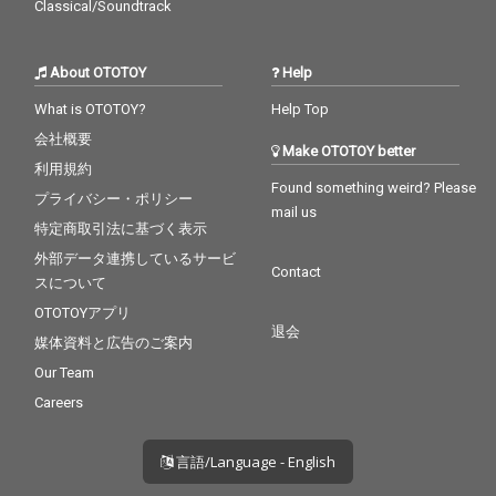
Classical/Soundtrack
About OTOTOY
Help
What is OTOTOY?
Help Top
会社概要
Make OTOTOY better
利用規約
Found something weird? Please
プライバシー・ポリシー
mail us
特定商取引法に基づく表示
外部データ連携しているサービ
Contact
スについて
OTOTOYアプリ
退会
媒体資料と広告のご案内
Our Team
Careers
言語/Language - English