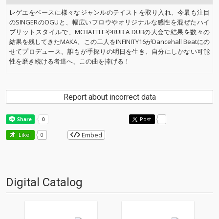
レゲエをベースに様々なジャンルのテイストを取り入れ、今最も注目
のSINGERのOGUと、幅広いフロウやオリジナルな感性を混ぜたハイ
ブリットスタイルで、MCBATTLEやRUB A DUBの大会で結果を数々の
結果を残してきたMAKA。この二人をINFINITY16がDancehall Beatにの
せてプロデュース。誰もが手探りの明日を生き、自分にしかない可能
性を磨き続ける者達へ、この曲を捧げる！
Report about incorrect data
Post
-
Embed
Like!
0
Digital Catalog