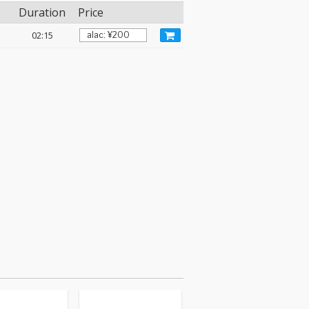
Duration
Price
02:15