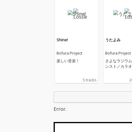
Shine!
うたよみ
Bofura Project
Bofura Project
楽しい音楽！
さよなラジウム
ンスト／カラオ
5 tracks
2
Error.