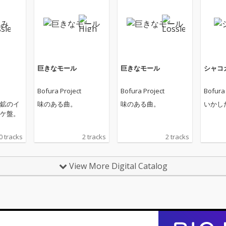
巨きなモール
巨きなモール
シャコ
Bofura Project
Bofura Project
Bofura 
鉱のイ
味のある曲。
味のある曲。
いかし
ケ盤。
0 tracks
2 tracks
2 tracks
View More Digital Catalog