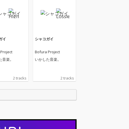
ガイ
シャコガイ
Project
Bofura Project
た音楽。
いかした音楽。
2 tracks
2 tracks