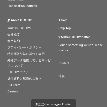
Classical/Soundtrack
About OTOTOY
Help
What is OTOTOY?
Help Top
会社概要
Make OTOTOY better
利用規約
Found something weird? Please
プライバシー・ポリシー
mail us
特定商取引法に基づく表示
外部データ連携しているサービ
Contact
スについて
OTOTOYアプリ
退会
媒体資料と広告のご案内
Our Team
Careers
言語/Language - English