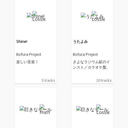
Shine!
うたよみ
Bofura Project
Bofura Project
楽しい音楽！
さよなラジウム鉱のイ
ンスト／カラオケ盤。
5 tracks
20 tracks