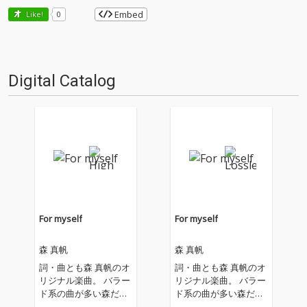
Embed
Like!
0
Digital Catalog
For myself
For myself
森 真帆
森 真帆
詞・曲とも森 真帆のオ
詞・曲とも森 真帆のオ
リジナル楽曲。 バラー
リジナル楽曲。 バラー
ド系の曲が多い森だ
ド系の曲が多い森だ
が、 今回は軽快な懐か
が、 今回は軽快な懐か