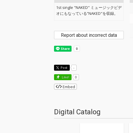
1st single "NAKED" ミュージックビデ
オにもなっている”NAKED"を収録。
Report about incorrect data
Post
-
Like!
0
Embed
Digital Catalog