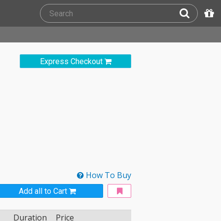
Express Checkout
How To Buy
Add all to Cart
Duration
Price