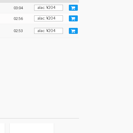
03:04
02:56
02:53