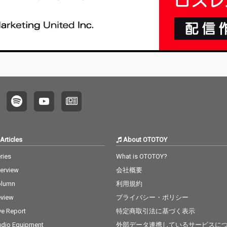
Articles
About OTOTOY
ries
What is OTOTOY?
terview
会社概要
olumn
利用規約
view
プライバシー・ポリシー
ve Report
特定商取引法に基づく表示
dio Equipment
外部データ連携しているサービスに