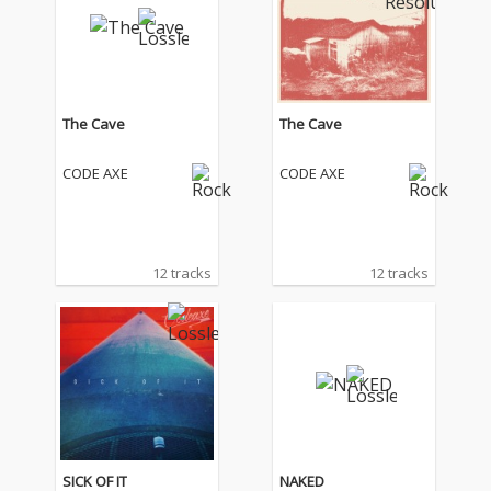
The Cave
The Cave
CODE AXE
CODE AXE
12 tracks
12 tracks
SICK OF IT
NAKED