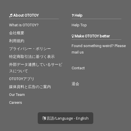
About OTOTOY
Help
What is OTOTOY?
Help Top
会社概要
Make OTOTOY better
利用規約
Found something weird? Please
プライバシー・ポリシー
mail us
特定商取引法に基づく表示
外部データ連携しているサービ
Contact
スについて
OTOTOYアプリ
退会
媒体資料と広告のご案内
Our Team
Careers
言語/Language - English