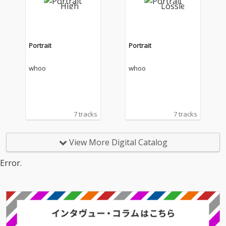
Portrait
Portrait
whoo
whoo
7 tracks
7 tracks
View More Digital Catalog
Error.