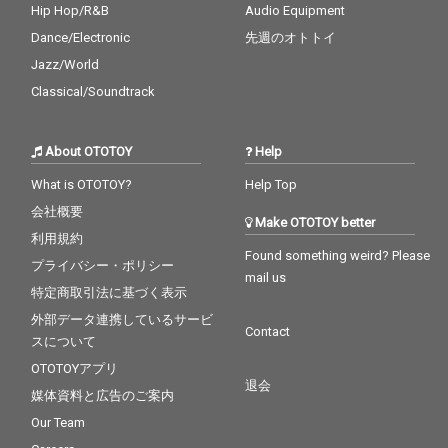
Hip Hop/R&B
Audio Equipment
Dance/Electronic
先週のオトトイ
Jazz/World
Classical/Soundtrack
About OTOTOY
Help
What is OTOTOY?
Help Top
会社概要
Make OTOTOY better
利用規約
Found something weird? Please
プライバシー・ポリシー
mail us
特定商取引法に基づく表示
外部データ連携しているサービ
Contact
スについて
OTOTOYアプリ
退会
媒体資料と広告のご案内
Our Team