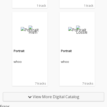
1 track
1 track
Portrait
Portrait
whoo
whoo
7 tracks
7 tracks
View More Digital Catalog
Error.