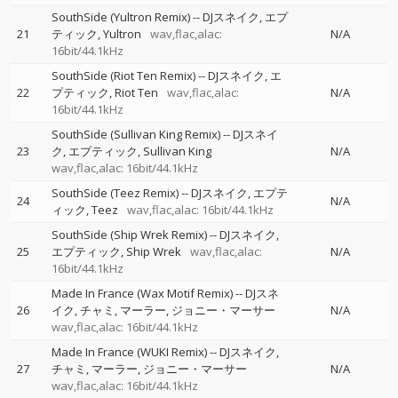
SouthSide (Yultron Remix)
--
DJスネイク
エプ
21
ティック
Yultron
wav,flac,alac:
N/A
16bit/44.1kHz
SouthSide (Riot Ten Remix)
--
DJスネイク
エ
22
プティック
Riot Ten
wav,flac,alac:
N/A
16bit/44.1kHz
SouthSide (Sullivan King Remix)
--
DJスネイ
23
ク
エプティック
Sullivan King
N/A
wav,flac,alac: 16bit/44.1kHz
SouthSide (Teez Remix)
--
DJスネイク
エプテ
24
N/A
ィック
Teez
wav,flac,alac: 16bit/44.1kHz
SouthSide (Ship Wrek Remix)
--
DJスネイク
25
エプティック
Ship Wrek
wav,flac,alac:
N/A
16bit/44.1kHz
Made In France (Wax Motif Remix)
--
DJスネ
26
イク
チャミ
マーラー
ジョニー・マーサー
N/A
wav,flac,alac: 16bit/44.1kHz
Made In France (WUKI Remix)
--
DJスネイク
27
チャミ
マーラー
ジョニー・マーサー
N/A
wav,flac,alac: 16bit/44.1kHz