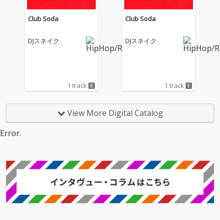
Club Soda
Club Soda
DJスネイク
DJスネイク
1 track
1 track
View More Digital Catalog
Error.