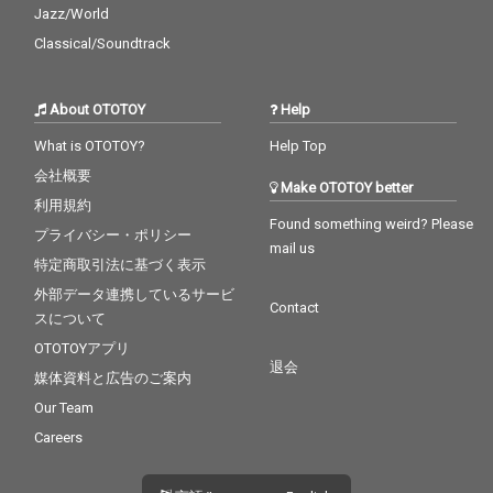
Jazz/World
Classical/Soundtrack
About OTOTOY
Help
What is OTOTOY?
Help Top
会社概要
Make OTOTOY better
利用規約
Found something weird? Please
プライバシー・ポリシー
mail us
特定商取引法に基づく表示
外部データ連携しているサービ
Contact
スについて
OTOTOYアプリ
退会
媒体資料と広告のご案内
Our Team
Careers