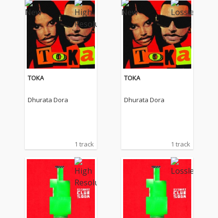
TOKA
TOKA
Dhurata Dora
Dhurata Dora
1 track
1 track