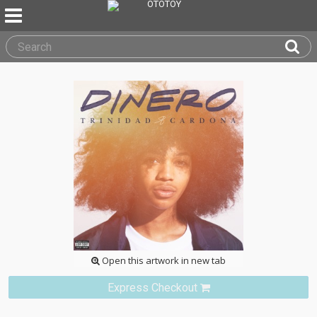
Open this artwork in new tab
Express Checkout