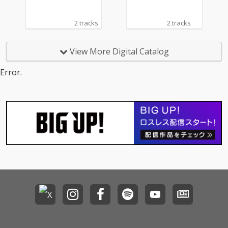
2 tracks
2 tracks
View More Digital Catalog
Error.