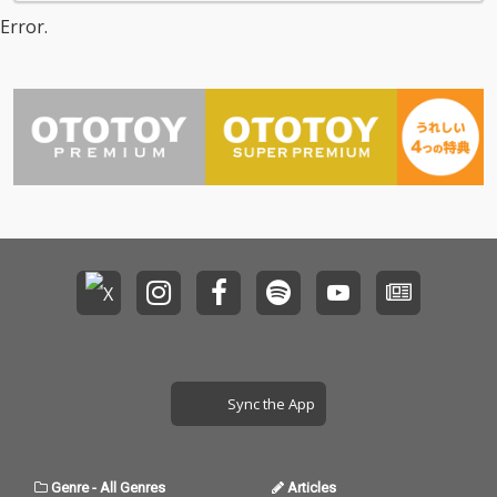
境とともに生きること
Error.
の大切さに、想いを込
めて創りました。
Sync the App
Genre
-
All Genres
Articles