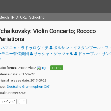
Merch
IN-STORE
Schooling
chaikovsky: Violin Concerto; Rococo
ariations
ネマニャ・ラドゥロヴィチ
ボルサン・イスタンブール・フ
ーモニー管弦楽団
サッシャ・ゲッツェル
ドゥーブル・サン
ザ
udio format: 24bit/96kHz
Hi-res
elease date: 2017-09-22
riginal release date: 2017-09-22
abel:
Deutsche Grammophon (DG)
otal runtime: 52:02
ハイレゾ