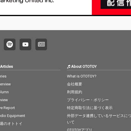
Articles
About OTOTOY
ries
What is OTOTOY?
terview
会社概要
olumn
利用規約
view
プライバシー・ポリシー
ve Report
特定商取引法に基づく表示
dio Equipment
外部データ連携しているサービスに
いて
週のオトトイ
OTOTOYアプリ