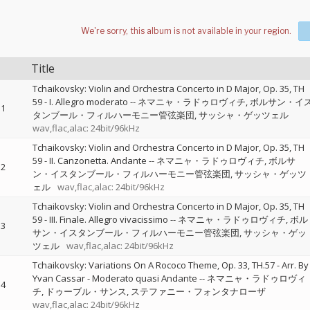
Title
Tchaikovsky: Violin and Orchestra Concerto in D Major, Op. 35, TH
59 - I. Allegro moderato
--
ネマニャ・ラドゥロヴィチ
ボルサン・イ
1
タンブール・フィルハーモニー管弦楽団
サッシャ・ゲッツェル
wav,flac,alac: 24bit/96kHz
Tchaikovsky: Violin and Orchestra Concerto in D Major, Op. 35, TH
59 - II. Canzonetta. Andante
--
ネマニャ・ラドゥロヴィチ
ボルサ
2
ン・イスタンブール・フィルハーモニー管弦楽団
サッシャ・ゲッツ
ェル
wav,flac,alac: 24bit/96kHz
Tchaikovsky: Violin and Orchestra Concerto in D Major, Op. 35, TH
59 - III. Finale. Allegro vivacissimo
--
ネマニャ・ラドゥロヴィチ
ボル
3
サン・イスタンブール・フィルハーモニー管弦楽団
サッシャ・ゲッ
ツェル
wav,flac,alac: 24bit/96kHz
Tchaikovsky: Variations On A Rococo Theme, Op. 33, TH.57 - Arr. By
Yvan Cassar - Moderato quasi Andante
--
ネマニャ・ラドゥロヴィ
4
チ
ドゥーブル・サンス
ステファニー・フォンタナローザ
wav,flac,alac: 24bit/96kHz