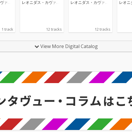
gro mode
ヴァコ
レオニダス・カヴァコ
レオニダス・カヴァコ
レオニ
 Verbier
ス
ス
ス
1 track
12 tracks
12 tracks
View More Digital Catalog