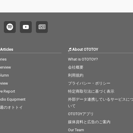
Articles
About OTOTOY
ries
What is OTOTOY?
terview
会社概要
olumn
利用規約
view
プライバシー・ポリシー
ve Report
特定商取引法に基づく表示
dio Equipment
外部データ連携しているサービスに
いて
週のオトトイ
OTOTOYアプリ
媒体資料と広告のご案内
Our Team