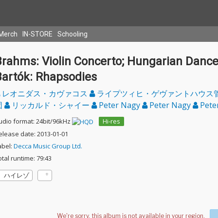
Merch
IN-STORE
Schooling
Brahms: Violin Concerto; Hungarian Dance
Bartók: Rhapsodies
レオニダス・カヴァコス
ライプツィヒ・ゲヴァントハウス
団
リッカルド・シャイー
Peter Nagy
Peter Nagy
Pete
udio format: 24bit/96kHz
Hi-res
elease date: 2013-01-01
abel:
Decca Music Group Ltd.
otal runtime: 79:43
ハイレゾ