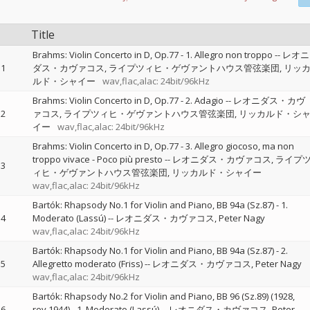
Title
Brahms: Violin Concerto in D, Op.77 - 1. Allegro non troppo
--
レオニ
1
ダス・カヴァコス
ライプツィヒ・ゲヴァントハウス管弦楽団
リッ
ルド・シャイー
wav,flac,alac: 24bit/96kHz
Brahms: Violin Concerto in D, Op.77 - 2. Adagio
--
レオニダス・カヴ
2
ァコス
ライプツィヒ・ゲヴァントハウス管弦楽団
リッカルド・シ
イー
wav,flac,alac: 24bit/96kHz
Brahms: Violin Concerto in D, Op.77 - 3. Allegro giocoso, ma non
troppo vivace - Poco più presto
--
レオニダス・カヴァコス
ライプ
3
ィヒ・ゲヴァントハウス管弦楽団
リッカルド・シャイー
wav,flac,alac: 24bit/96kHz
Bartók: Rhapsody No.1 for Violin and Piano, BB 94a (Sz.87) - 1.
4
Moderato (Lassú)
--
レオニダス・カヴァコス
Peter Nagy
wav,flac,alac: 24bit/96kHz
Bartók: Rhapsody No.1 for Violin and Piano, BB 94a (Sz.87) - 2.
5
Allegretto moderato (Friss)
--
レオニダス・カヴァコス
Peter Nagy
wav,flac,alac: 24bit/96kHz
Bartók: Rhapsody No.2 for Violin and Piano, BB 96 (Sz.89) (1928,
6
rev.1944) - 1. Moderato (Lassú)
--
レオニダス・カヴァコス
Peter