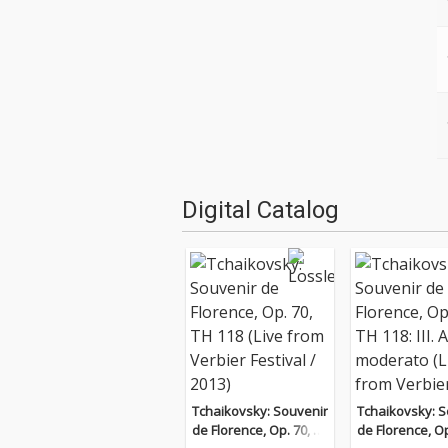
Digital Catalog
Tchaikovsky: Souvenir
Tchaikovsky: S
de Florence, Op. 70, T
de Florence, Op