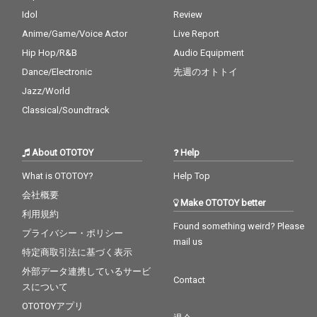
Idol
Review
Anime/Game/Voice Actor
Live Report
Hip Hop/R&B
Audio Equipment
Dance/Electronic
先週のオトトイ
Jazz/World
Classical/Soundtrack
About OTOTOY
Help
What is OTOTOY?
Help Top
会社概要
Make OTOTOY better
利用規約
Found something weird? Please
プライバシー・ポリシー
mail us
特定商取引法に基づく表示
外部データ連携しているサービ
Contact
スについて
OTOTOYアプリ