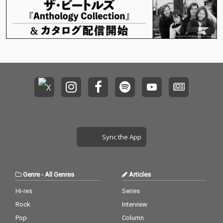
を表現しています。 ま
を表現しています。 ま
た、本作にはIDÉAL*の
た、本作にはIDÉAL*の
メンバーである ISCLO
メンバーである ISCLO
UD が参加し、楽曲の
UD が参加し、楽曲の
世界観に新たな奥行き
世界観に新たな奥行き
を加えている。
を加えている。
Sync the App
Genre
-
All Genres
Articles
Hi-res
Series
Rock
Interview
Pop
Column