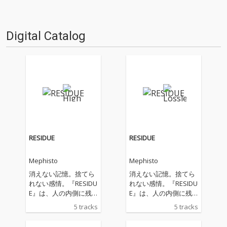
Digital Catalog
RESIDUE
RESIDUE
Mephisto
Mephisto
消えない記憶。捨てら
消えない記憶。捨てら
れない感情。『RESIDU
れない感情。『RESIDU
E』は、人の内側に残
E』は、人の内側に残
り続ける"残留物"をテ
り続ける"残留物"をテ
5 tracks
5 tracks
ーマにした作品。依存
ーマにした作品。依存
や孤独、自己嫌悪と向
や孤独、自己嫌悪と向